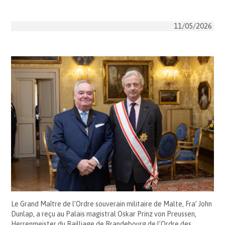
11/05/2026
Le Grand Maître de l’Ordre souverain militaire de Malte, Fra’ John
Dunlap, a reçu au Palais magistral Oskar Prinz von Preussen,
Herrenmeister du Bailliage de Brandebourg de l’Ordre des