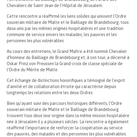
Chevaliers de Saint-Jean de l’Hôpital de Jérusalem.
Cette rencontre a réaffirmé les liens solides qui unissent l’Ordre
souverain militaire de Malte et le Bailliage de Brandebourg, tous
deux unis par les mêmes origines hospitalières et une tradition
commune de service envers les malades, les pauvres et les
personnes les plus vulnérables.
Au cours des entretiens, le Grand Maître a été nommé Chevalier
d’honneur du Bailliage de Brandebourg et, à son tour, a décerné à
Oskar Prinz von Preussen la Grand-croix de classe spéciale de
l’Ordre du Mérite de Malte.
Cet échange de distinctions honorifiques a témoigné de l’esprit
d’amitié et de collaboration étroite qui caractérise depuis
longtemps les relations entre les deux Ordres.
Bien qu’ayant suivi des parcours historiques différents, l’Ordre
souverain militaire de Malte et le Bailliage de Brandebourg
trouvent tous deux leur origine dans la même mission hospitalière
née à Jérusalem il y a plusieurs siècles. La rencontre a également
réaffirmé l’importance de renforcer la coopération au service
des pauvres, des malades et des personnes les plus vulnérables.